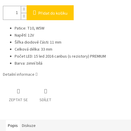
Přidat do košíku
Patice: T10, W5W
Napětí: 12V
Šířka diodové části: 11 mm
Celková délka: 33 mm
Počet LED: 15 led 2016 canbus (s rezistory) PREMIUM
Barva: zimní bílá
Detailní informace
ZEPTAT SE
SDÍLET
Popis
Diskuze