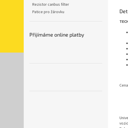
Rezistor canbus filter
Det
Patice pro žárovku
TECH
Přijímáme online platby
Cena
Unive
vozid