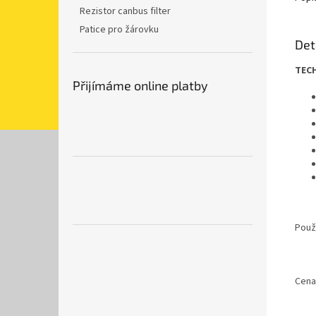
Rezistor canbus filter
Patice pro žárovku
Det
TECH
Přijímáme online platby
Použi
Cena