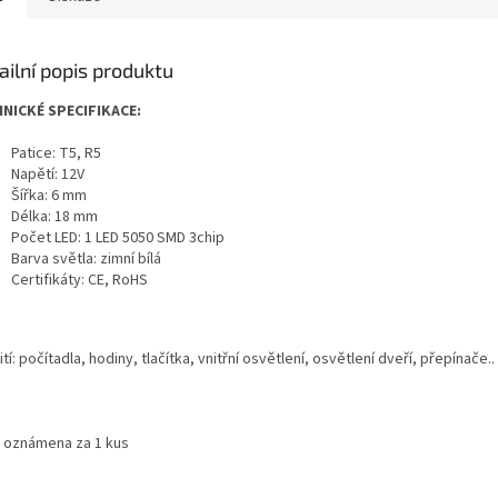
ailní popis produktu
NICKÉ SPECIFIKACE:
Patice: T5, R5
Napětí: 12V
Šířka: 6 mm
Délka: 18 mm
Počet LED: 1 LED 5050 SMD 3chip
Barva světla: zimní bílá
Certifikáty: CE, RoHS
tí: počítadla, hodiny, tlačítka, vnitřní osvětlení, osvětlení dveří, přepínače..
 oznámena za 1 kus