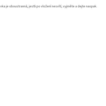
ka je oboustranná, jestli po vložení nesvítí, vyjměte a dejte naopak.